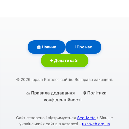
📰 Новини
ℹ️ Про нас
➕ Додати сайт
© 2026 .pp.ua Каталог сайтів. Всі права захищені.
⚖️ Правила додавання
🔒 Політика
конфіденційності
Сайт створено і підтримується
Seo-Meta
/ Більше
українськийх сайтів в каталозі -
ukr-web.org.ua