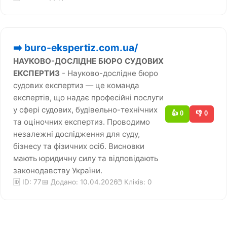
➡️ buro-ekspertiz.com.ua/
НАУКОВО-ДОСЛІДНЕ БЮРО СУДОВИХ
ЕКСПЕРТИЗ
- Науково-дослідне бюро
судових експертиз — це команда
експертів, що надає професійні послуги
у сфері судових, будівельно-технічних
👍 0
👎 0
та оціночних експертиз. Проводимо
незалежні дослідження для суду,
бізнесу та фізичних осіб. Висновки
мають юридичну силу та відповідають
законодавству України.
🆔 ID: 77
📅 Додано: 10.04.2026
🖱️ Кліків:
0