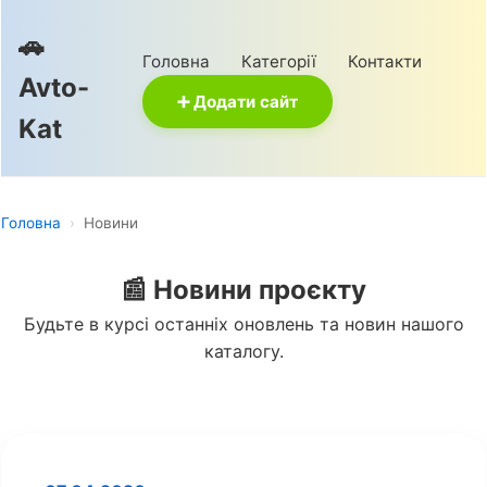
🚗
Головна
Категорії
Контакти
Avto-
➕ Додати сайт
Kat
Головна
›
Новини
📰 Новини проєкту
Будьте в курсі останніх оновлень та новин нашого
каталогу.