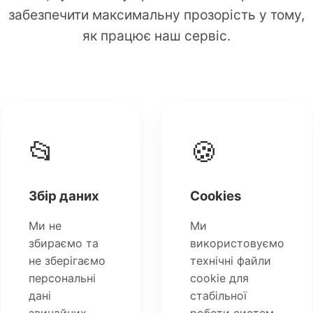
забезпечити максимальну прозорість у тому,
як працює наш сервіс.
📂
🍪
Збір даних
Cookies
Ми не
Ми
збираємо та
використовуємо
не зберігаємо
технічні файли
персональні
cookie для
дані
стабільної