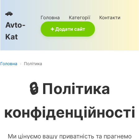
🚗
Головна
Категорії
Контакти
Avto-
➕ Додати сайт
Kat
Головна
›
Політика
🔒 Політика
конфіденційності
Ми цінуємо вашу приватність та прагнемо