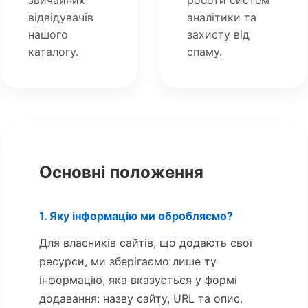
звичайних
роботи систем
відвідувачів
аналітики та
нашого
захисту від
каталогу.
спаму.
Основні положення
1. Яку інформацію ми обробляємо?
Для власників сайтів, що додають свої
ресурси, ми зберігаємо лише ту
інформацію, яка вказується у формі
додавання: назву сайту, URL та опис.