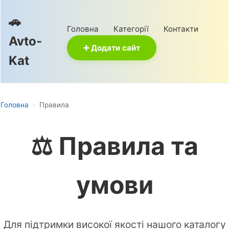
🚗
Головна
Категорії
Контакти
Avto-
➕ Додати сайт
Kat
Головна
›
Правила
⚖️ Правила та
умови
Для підтримки високої якості нашого каталогу