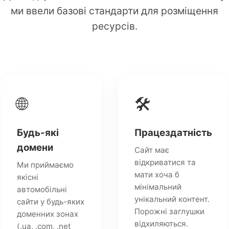
ми ввели базові стандарти для розміщення
ресурсів.
🌐
🛠️
Будь-які
Працездатність
домени
Сайт має
відкриватися та
Ми приймаємо
мати хоча б
якісні
мінімальний
автомобільні
унікальний контент.
сайти у будь-яких
Порожні заглушки
доменних зонах
відхиляються.
(.ua, .com, .net