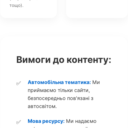
тощо).
Вимоги до контенту:
Автомобільна тематика:
Ми
приймаємо тільки сайти,
безпосередньо пов'язані з
автосвітом.
Мова ресурсу:
Ми надаємо